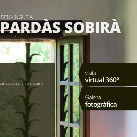
BENVINGUT A
PARDÀS SOBIRÀ
visita
virtual 360º
oris dobles, un d’ells amb
Galeria
fotogràfica