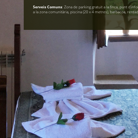
Serveis Comuns
: Zona de parking gratuit a la finca, punt d'info
a la zona comunitària, piscina (20 x 4 metres), barbacoa, renta